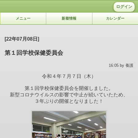
ログイン
メニュー
新着情報
カレンダー
[22年07月08日]
第１回学校保健委員会
16:05 by 養護
令和４年７月７日（木）
第１回学校保健委員会を開催しました。
新型コロナウイルスの影響で中止が続いていたため、
３年ぶりの開催となりました！