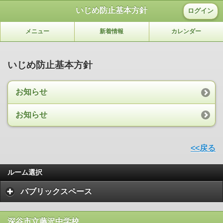
いじめ防止基本方針
ログイン
メニュー
新着情報
カレンダー
いじめ防止基本方針
お知らせ
お知らせ
<<戻る
ルーム選択
パブリックスペース
深谷市立藤沢中学校