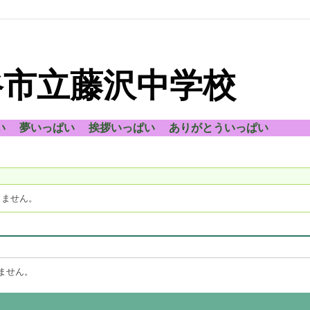
谷市立藤沢中学校
い 夢いっぱい 挨拶いっぱい ありがとういっぱい
りません。
ません。