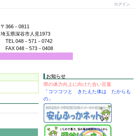
ログイン
〒366－0811
埼玉県深谷市人見1973
TEL 048－571－0742
FAX 048－573－0408
お知らせ
県の体力向上に向けた合い言葉
「コツコツと きたえた体は たからも
の」