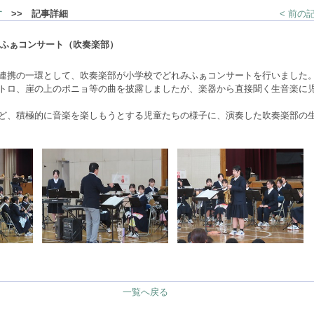
す
>> 記事詳細
< 前の
ふぁコンサート（吹奏楽部）
連携の一環として、吹奏楽部が小学校でどれみふぁコンサートを行いました
トロ、崖の上のポニョ等の曲を披露しましたが、楽器から直接聞く生音楽に
ど、積極的に音楽を楽しもうとする児童たちの様子に、演奏した吹奏楽部の
一覧へ戻る