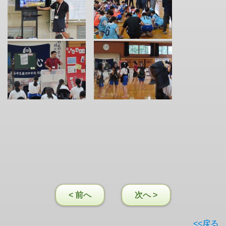
< 前へ
次へ >
<<戻る