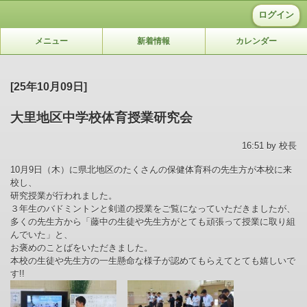
ログイン
メニュー
新着情報
カレンダー
[25年10月09日]
大里地区中学校体育授業研究会
16:51 by 校長
10月9日（木）に県北地区のたくさんの保健体育科の先生方が本校に来
校し、
研究授業が行われました。
３年生のバドミントンと剣道の授業をご覧になっていただきましたが、
多くの先生方から「藤中の生徒や先生方がとても頑張って授業に取り組
んでいた」と、
お褒めのことばをいただきました。
本校の生徒や先生方の一生懸命な様子が認めてもらえてとても嬉しいで
す!!