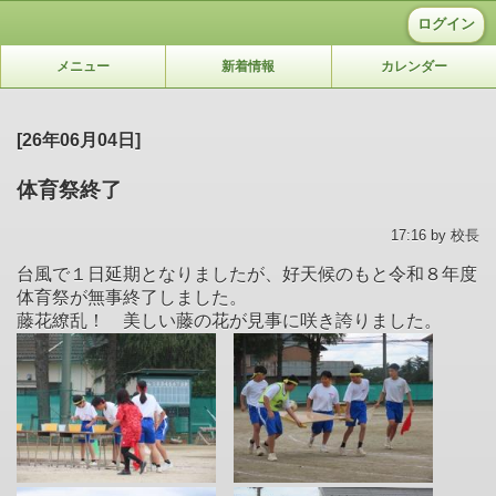
ログイン
メニュー
新着情報
カレンダー
[26年06月04日]
体育祭終了
17:16 by 校長
台風で１日延期となりましたが、好天候のもと令和８年度
体育祭が無事終了しました。
藤花繚乱！ 美しい藤の花が見事に咲き誇りました。