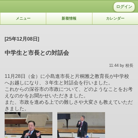
ログイン
メニュー
新着情報
カレンダー
[25年12月08日]
中学生と市長との対話会
11:44 by 校長
11月28日（金）に小島進市長と片桐雅之教育長が中学校
へお越しになり、３年生と対話会を行いました。
これからの深谷市の市政について、どのようなことをお考
えなのかをお聞かせいただきました。
また、市政を進める上での難しさや大変さも教えていただ
きました。