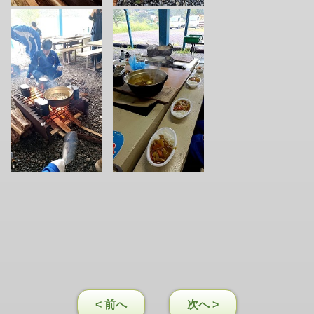
< 前へ
次へ >