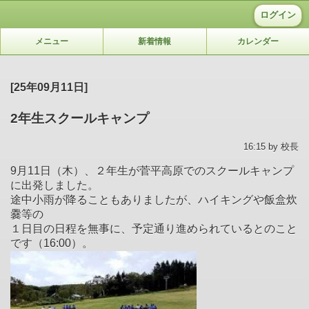
ログイン
メニュー
新着情報
カレンダー
[25年09月11日]
2年生スクールキャンプ
16:15 by 校長
9月11日（木）、２年生が菅平高原でのスクールキャンプ
に出発しました。
途中小雨が降ることもありましたが、ハイキングや飯盒炊
爨等の
１日目の日程を無事に、予定通り進められているとのこと
です（16:00）。